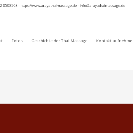
42 8508508 - https://www.arayathaimassage.de - info@arayathaimassage.de
kt
Fotos
Geschichte der Thai-Massage
Kontakt aufnehme